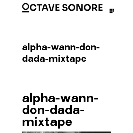
alpha-wann-don-
dada-mixtape
alpha-wann-
don-dada-
mixtape