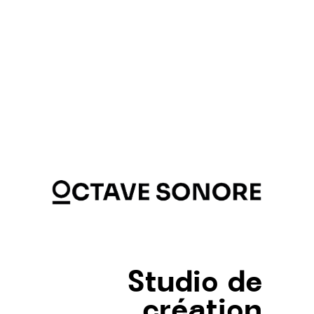
Studio de
création