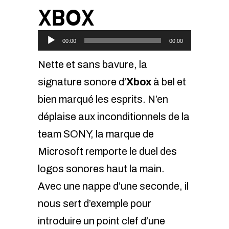
XBOX
Lecteur
00:00
00:00
audio
Nette et sans bavure, la
signature sonore d’
Xbox
à bel et
bien marqué les esprits. N’en
déplaise aux inconditionnels de la
team
SONY
, la marque de
Microsoft remporte le duel des
logos sonores haut la main.
Avec une nappe d’une seconde, il
nous sert d’exemple pour
introduire un point clef d’une