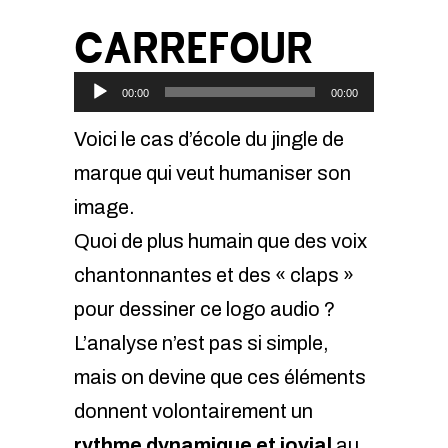
CARREFOUR
Lecteur
00:00
00:00
audio
Voici le cas d’école du jingle de
marque qui veut humaniser son
image.
Quoi de plus humain que des voix
chantonnantes et des « claps »
pour dessiner ce logo audio ?
L’analyse n’est pas si simple,
mais on devine que ces éléments
donnent volontairement un
rythme dynamique et jovial
au