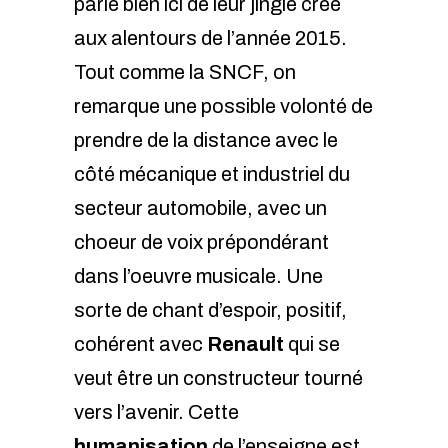
parle bien ici de leur jingle crée
aux alentours de l’année 2015.
Tout comme la SNCF, on
remarque une possible volonté de
prendre de la distance avec le
côté mécanique et industriel du
secteur automobile, avec un
choeur de voix prépondérant
dans l’oeuvre musicale. Une
sorte de chant d’espoir, positif,
cohérent avec
Renault
qui se
veut être un constructeur tourné
vers l’avenir. Cette
humanisation
de l’enseigne est