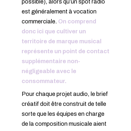
possible), alors qu’un spot radio
est généralement à vocation
commerciale.
On comprend
donc ici que cultiver un
territoire de marque musical
représente un point de contact
supplémentaire non-
négligeable avec le
consommateur.
Pour chaque projet audio, le brief
créatif doit être construit de telle
sorte que les équipes en charge
de la composition musicale aient