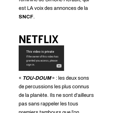
est LA voix des annonces de la
SNCF
.
NETFLIX
«
TOU-DOUM
» : les deux sons
de percussions les plus connus
de la planète. Ils ne sont d’ailleurs
pas sans rappeler les tous
premiers tambours que l’on