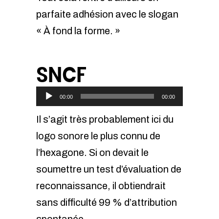
parfaite adhésion avec le slogan
« À fond la forme. »
SNCF
Lecteur
00:00
00:00
audio
Il s’agit très probablement ici du
logo sonore le plus connu de
l’hexagone. Si on devait le
soumettre un test d’évaluation de
reconnaissance, il obtiendrait
sans difficulté 99 % d’attribution