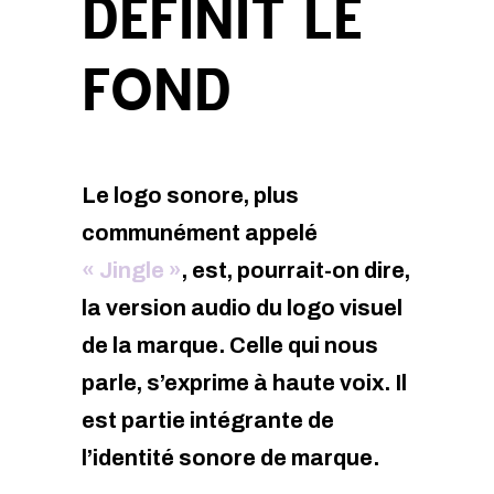
DÉFINIT LE
FOND
Le logo sonore, plus
communément appelé
« Jingle »
, est, pourrait-on dire,
la version audio du logo visuel
de la marque. Celle qui nous
parle, s’exprime à haute voix. Il
est partie intégrante de
l’identité sonore de marque.