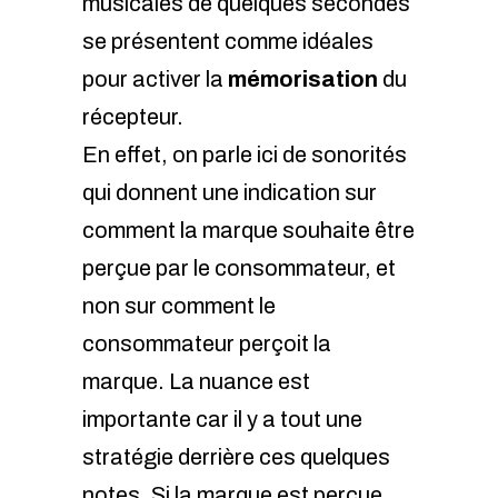
musicales de quelques secondes
se présentent comme idéales
pour activer la
mémorisation
du
récepteur.
En effet, on parle ici de sonorités
qui donnent une indication sur
comment la marque souhaite être
perçue par le consommateur, et
non sur comment le
consommateur perçoit la
marque. La nuance est
importante car il y a tout une
stratégie derrière ces quelques
notes. Si la marque est perçue