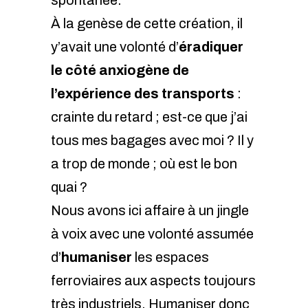
spontanée.
À la genèse de cette création, il
y’avait une volonté d’
éradiquer
le côté anxiogène de
l’expérience des transports
:
crainte du retard ; est-ce que j’ai
tous mes bagages avec moi ? Il y
a trop de monde ; où est le bon
quai ?
Nous avons ici affaire à un jingle
à voix avec une volonté assumée
d’
humaniser
les espaces
ferroviaires aux aspects toujours
très industriels. Humaniser donc