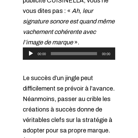
publicité CUISINELLA, vous ne
vous dites pas : «
Ah, leur
signature sonore est quand même
vachement cohérente avec
l’image de marque
».
Lecteur
00:00
00:00
audio
Le succès d’un jingle peut
difficilement se prévoir à l’avance.
Néanmoins, passer au crible les
créations à succès donne de
véritables clefs sur la stratégie à
adopter pour sa propre marque.