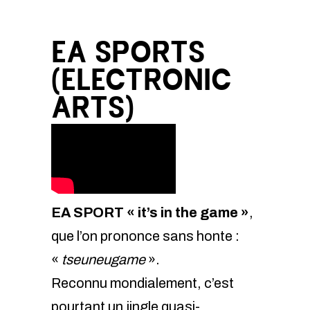
EA SPORTS
(ELECTRONIC
ARTS)
EA SPORT « it’s in the game »
,
que l’on prononce sans honte :
«
tseuneugame
».
Reconnu mondialement, c’est
pourtant un jingle quasi-