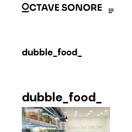
dubble_food_
dubble_food_