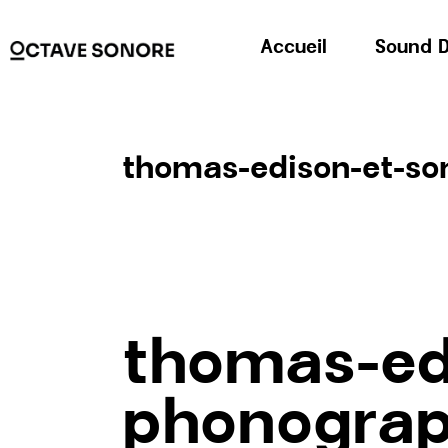
Accueil
Sound D
thomas-edison-et-s
thomas-ed
phonogra