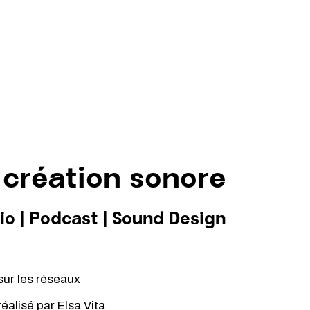
 création sonore
io
|
Podcast
|
Sound Design
sur les réseaux
 réalisé par
Elsa Vita