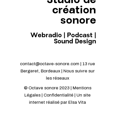
Studio de
création
sonore
Webradio
|
Podcast
|
Sound Design
contact@octave-sonore.com | 13 rue
Bergeret, Bordeaux | Nous suivre sur
les réseaux
© Octave sonore 2023 |
Mentions
Légales
|
Confidentialité
| Un site
internet réalisé par
Elsa Vita