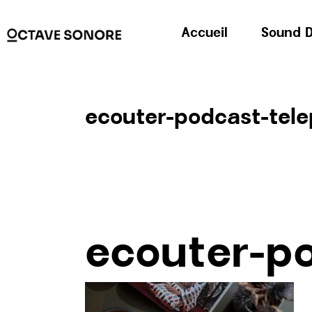
Accueil
Sound D
ecouter-podcast-tel
ecouter-p