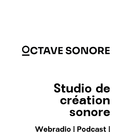
Studio de
création
sonore
Webradio
|
Podcast
|