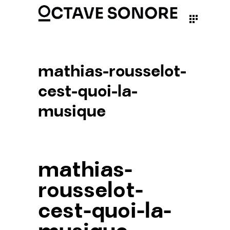
mathias-rousselot-
cest-quoi-la-
musique
mathias-
rousselot-
cest-quoi-la-