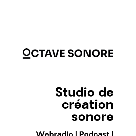
Studio de
création
sonore
Webradio
|
Podcast
|