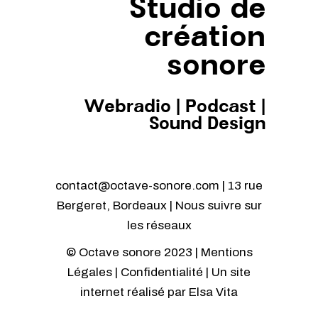
Studio de
création
sonore
Webradio
|
Podcast
|
Sound Design
contact@octave-sonore.com | 13 rue
Bergeret, Bordeaux | Nous suivre sur
les réseaux
© Octave sonore 2023 |
Mentions
Légales
|
Confidentialité
| Un site
internet réalisé par
Elsa Vita