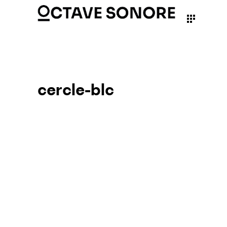
cercle-blc