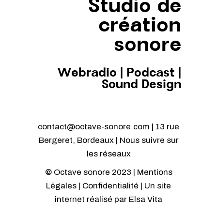
Studio de
création
sonore
Webradio
|
Podcast
|
Sound Design
contact@octave-sonore.com | 13 rue
Bergeret, Bordeaux | Nous suivre sur
les réseaux
© Octave sonore 2023 |
Mentions
Légales
|
Confidentialité
| Un site
internet réalisé par
Elsa Vita