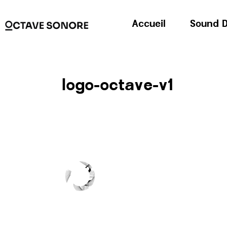
Accueil
Sound D
logo-octave-v1