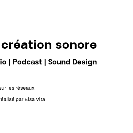
 création sonore
io
|
Podcast
|
Sound Design
sur les réseaux
 réalisé par
Elsa Vita