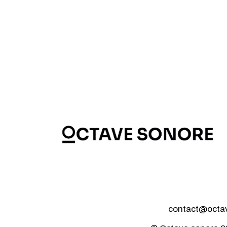
contact@octave