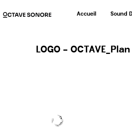
Accueil
Sound D
LOGO – OCTAVE_Plan d