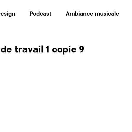
esign
Podcast
Ambiance musicale
e travail 1 copie 9