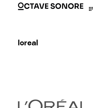
loreal