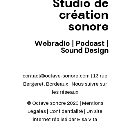
Studio de
création
sonore
Webradio
|
Podcast
|
Sound Design
contact@octave-sonore.com | 13 rue
Bergeret, Bordeaux | Nous suivre sur
les réseaux
© Octave sonore 2023 |
Mentions
Légales
|
Confidentialité
| Un site
internet réalisé par
Elsa Vita