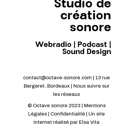
Studio de
création
sonore
Webradio
|
Podcast
|
Sound Design
contact@octave-sonore.com | 13 rue
Bergeret, Bordeaux | Nous suivre sur
les réseaux
© Octave sonore 2023 |
Mentions
Légales
|
Confidentialité
| Un site
internet réalisé par
Elsa Vita