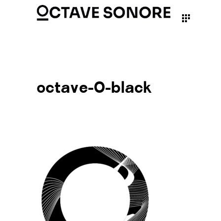
octave-O-black