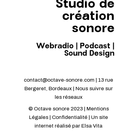
Studio de
création
sonore
Webradio
|
Podcast
|
Sound Design
contact@octave-sonore.com | 13 rue
Bergeret, Bordeaux | Nous suivre sur
les réseaux
© Octave sonore 2023 |
Mentions
Légales
|
Confidentialité
| Un site
internet réalisé par
Elsa Vita