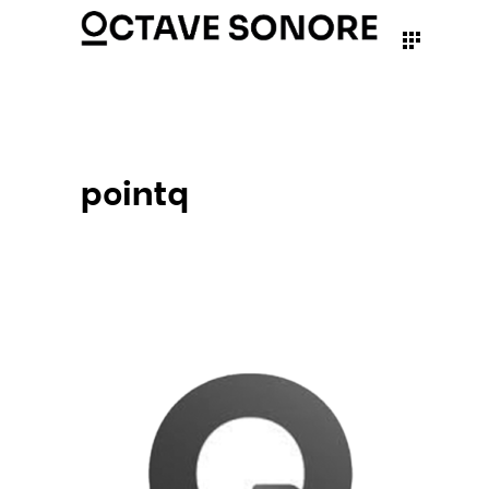
pointq