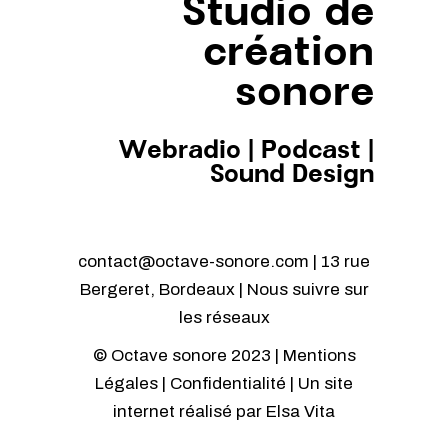
Studio de
création
sonore
Webradio
|
Podcast
|
Sound Design
contact@octave-sonore.com | 13 rue
Bergeret, Bordeaux | Nous suivre sur
les réseaux
© Octave sonore 2023 |
Mentions
Légales
|
Confidentialité
| Un site
internet réalisé par
Elsa Vita