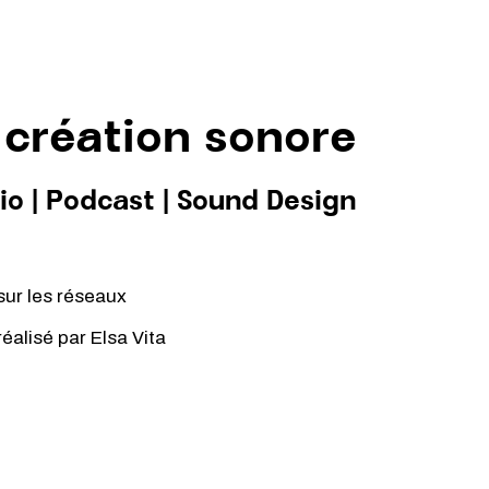
 création sonore
io
|
Podcast
|
Sound Design
sur les réseaux
 réalisé par
Elsa Vita