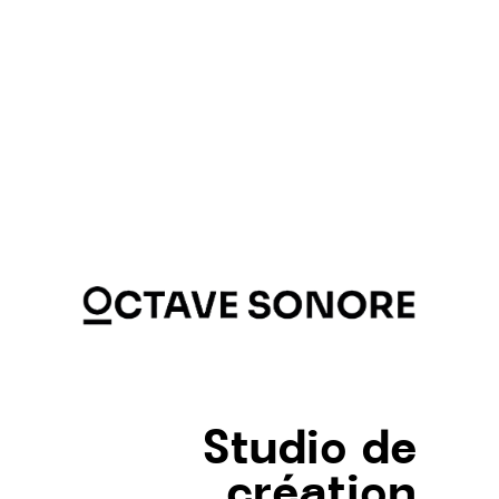
Studio de
création