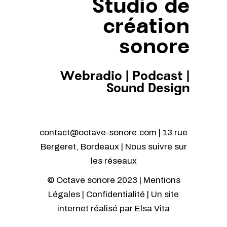
Studio de
création
sonore
Webradio
|
Podcast
|
Sound Design
contact@octave-sonore.com | 13 rue
Bergeret, Bordeaux | Nous suivre sur
les réseaux
© Octave sonore 2023 |
Mentions
Légales
|
Confidentialité
| Un site
internet réalisé par
Elsa Vita