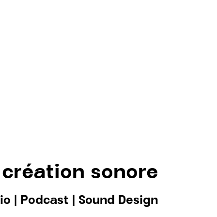
 création sonore
io
|
Podcast
|
Sound Design