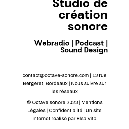
Studio de
création
sonore
Webradio
|
Podcast
|
Sound Design
contact@octave-sonore.com | 13 rue
Bergeret, Bordeaux | Nous suivre sur
les réseaux
© Octave sonore 2023 |
Mentions
Légales
|
Confidentialité
| Un site
internet réalisé par
Elsa Vita