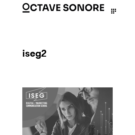
iseg2