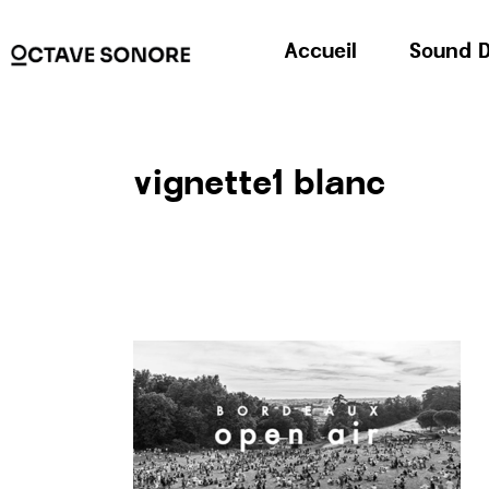
Accueil
Sound D
vignette1 blanc