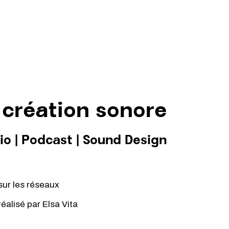
 création sonore
io
|
Podcast
|
Sound Design
sur les réseaux
 réalisé par
Elsa Vita