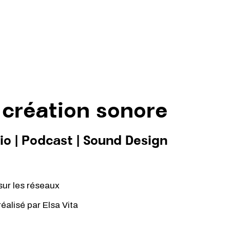
 création sonore
io
|
Podcast
|
Sound Design
sur les réseaux
 réalisé par
Elsa Vita