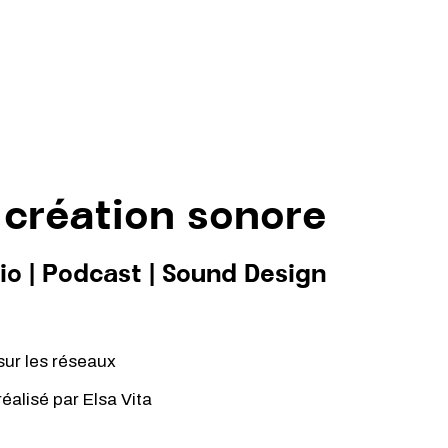
 création sonore
io
|
Podcast
|
Sound Design
sur les réseaux
 réalisé par
Elsa Vita