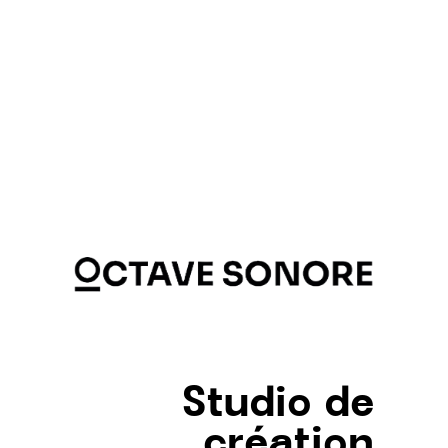
Studio de
création