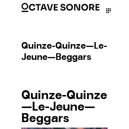
Quinze-Quinze—Le-
Jeune—Beggars
Quinze-Quinze
—Le-Jeune—
Beggars