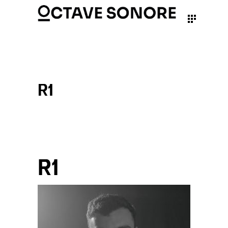
R1
R1