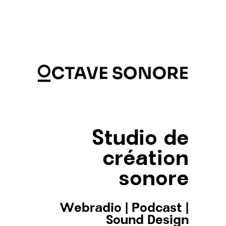
Studio de
création
sonore
Webradio
|
Podcast
|
Sound Design