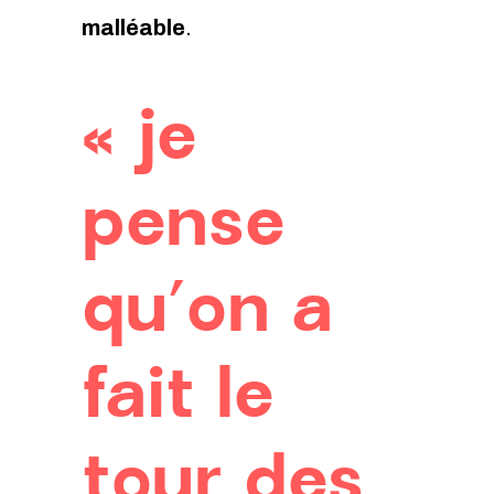
malléable
.
« je
pense
qu’on a
fait le
tour des