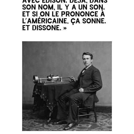
AVEC EDISON. DÉJÀ, DANS
SON NOM, IL Y A UN SON.
ET SI ON LE PRONONCE À
L’AMÉRICAINE, ÇA SONNE.
ET DISSONE. »