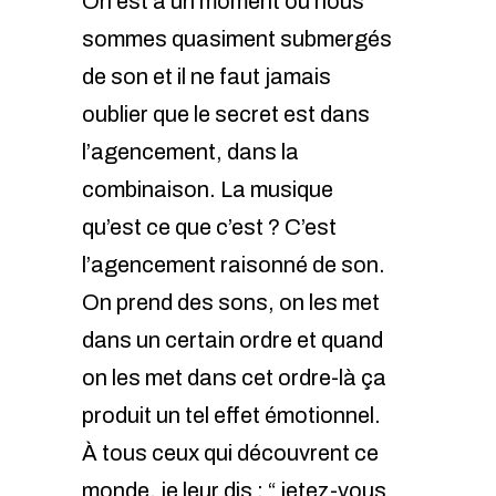
On est à un moment où nous
sommes quasiment submergés
de son et il ne faut jamais
oublier que le secret est dans
l’agencement, dans la
combinaison. La musique
qu’est ce que c’est ? C’est
l’agencement raisonné de son.
On prend des sons, on les met
dans un certain ordre et quand
on les met dans cet ordre-là ça
produit un tel effet émotionnel.
À tous ceux qui découvrent ce
monde, je leur dis : “ jetez-vous